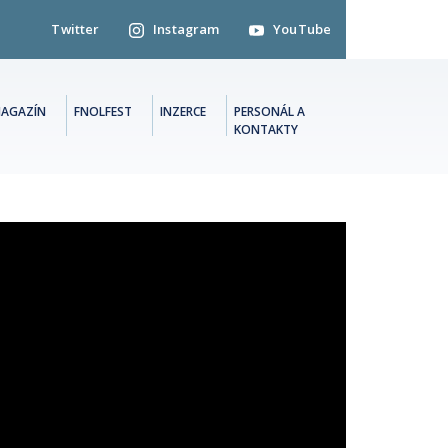
Twitter
Instagram
YouTube
AGAZÍN
FNOLFEST
INZERCE
PERSONÁL A
KONTAKTY