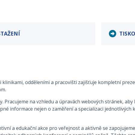
STAŽENÍ
TISK
 klinikami, odděleními a pracovišti zajišťuje kompletní prez
ům.
y. Pracujeme na vzhledu a úpravách webových stránek, aby b
 informace nejen o zaměření a specializaci jednotlivých klin
tivní a edukační akce pro veřejnost a aktivně se zapojujeme 