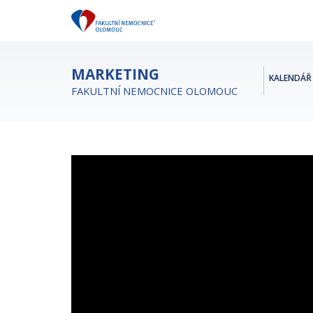
MARKETING
KALENDÁŘ 
FAKULTNÍ NEMOCNICE OLOMOUC