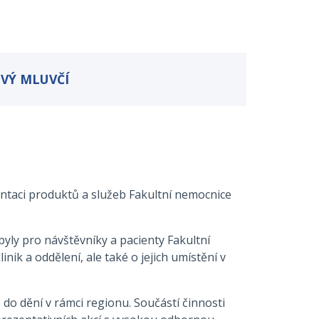
OVÝ MLUVČÍ
entaci produktů a služeb Fakultní nemocnice
yly pro návštěvníky a pacienty Fakultní
ik a oddělení, ale také o jejich umístění v
do dění v rámci regionu. Součástí činnosti