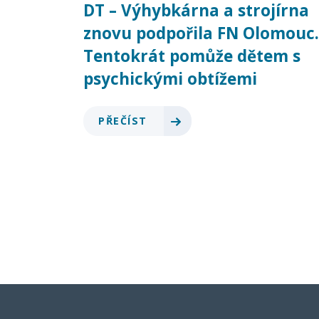
DT – Výhybkárna a strojírna
znovu podpořila FN Olomouc.
Tentokrát pomůže dětem s
psychickými obtížemi
PŘEČÍST