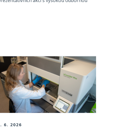
prezentativních akcí s vysokou odbornou
. 6. 2026