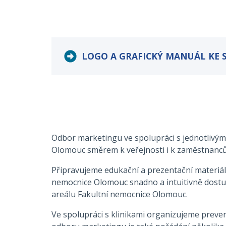
LOGO A GRAFICKÝ MANUÁL KE 
Odbor marketingu ve spolupráci s jednotlivými
Olomouc směrem k veřejnosti i k zaměstnanc
Připravujeme edukační a prezentační materiál
nemocnice Olomouc snadno a intuitivně dostupné
areálu Fakultní nemocnice Olomouc.
Ve spolupráci s klinikami organizujeme preven