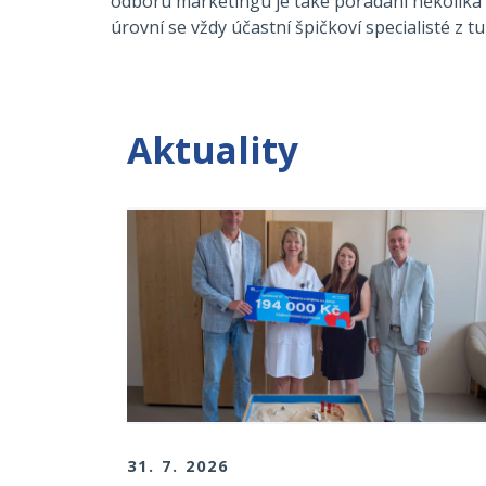
odboru marketingu je také pořádání několika
úrovní se vždy účastní špičkoví specialisté z t
Aktuality
31. 7. 2026